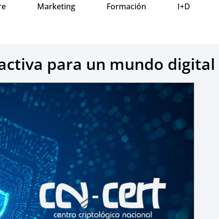
re
Marketing
Formación
I+D
activa para un mundo digital