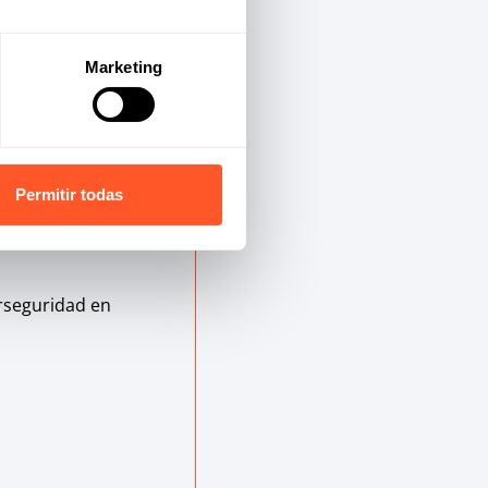
Marketing
lente plataforma
sentantes de
Permitir todas
ciones y el
erseguridad en