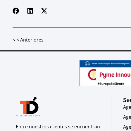
< < Anteriores
Se
Age
Age
Entre nuestros clientes se encuentran
Age