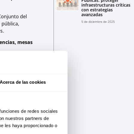
Públicas: proteger
infraestructuras críticas
con estrategias
avanzadas
Conjunto del
5 de diciembre de 2025
 pública,
s.
encias, mesas
Acerca de las cookies
 funciones de redes sociales
con nuestros partners de
iberseguridad, las
ue les haya proporcionado o