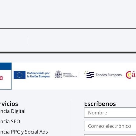
rvicios
Escríbenos
ncia Digital
ncia SEO
ncia PPC y Social Ads