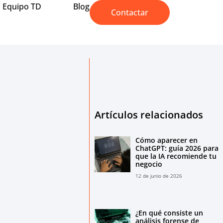
Equipo TD
Blog
Contactar
Artículos relacionados
Cómo aparecer en
ChatGPT: guía 2026 para
que la IA recomiende tu
negocio
12 de junio de 2026
¿En qué consiste un
análisis forense de