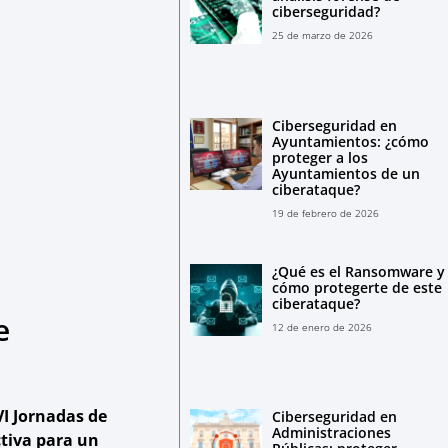
ciberseguridad?
25 de marzo de 2026
Ciberseguridad en
Ayuntamientos: ¿cómo
proteger a los
Ayuntamientos de un
ciberataque?
19 de febrero de 2026
¿Qué es el Ransomware y
cómo protegerte de este
ciberataque?
e
12 de enero de 2026
VI Jornadas de
Ciberseguridad en
Administraciones
tiva para un