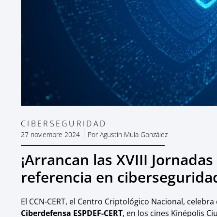
CIBERSEGURIDAD
27 noviembre 2024
Por
Agustín Mula González
¡Arrancan las XVIII Jornadas
referencia en cibersegurida
El CCN-CERT, el Centro Criptológico Nacional, celebra 
Ciberdefensa ESPDEF-CERT
, en los cines Kinépolis C