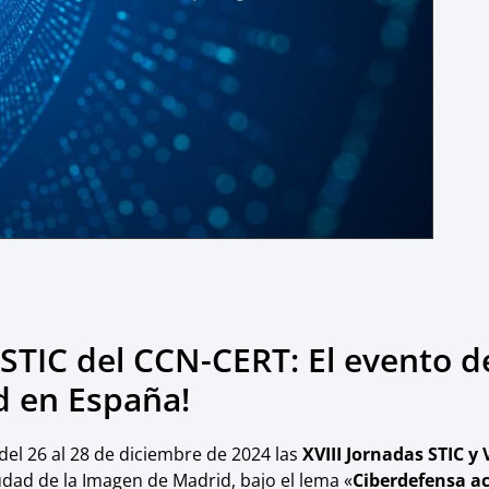
 STIC del CCN-CERT: El evento d
d en España!
del 26 al 28 de diciembre de 2024 las
XVIII Jornadas STIC y 
iudad de la Imagen de Madrid, bajo el lema «
Ciberdefensa ac