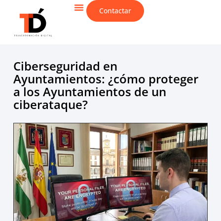
Contactar
CIBERSEGURIDAD & IT
Ciberseguridad en
Ayuntamientos: ¿cómo proteger
a los Ayuntamientos de un
ciberataque?