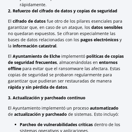
rápidamente.
2. Refuerzo del cifrado de datos y copias de seguridad
El
cifrado de datos
fue otro de los pilares esenciales para
garantizar que, en caso de un ataque, los
datos sensibles
no quedaran expuestos. Se cifraron especialmente las
bases de datos relacionadas con los
pagos electrónicos
y
la
información catastral
.
El
Ayuntamiento de Elche
implementó
políticas de copias
de seguridad frecuentes
, almacenándolas en
entornos
offline
para evitar que el ransomware las afectara. Estas
copias de seguridad se probaron regularmente para
garantizar que pudieran ser restauradas de manera
rápida y sin pérdida de datos
.
3. Actualización y parcheado continuo
El Ayuntamiento implementó un proceso
automatizado
de
actualización y parcheado
de sistemas. Esto incluyó:
Parcheo de vulnerabilidades críticas
dentro de los
sistemas operativos y aplicaciones.