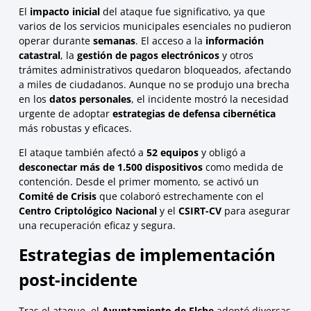
El
impacto inicial
del ataque fue significativo, ya que
varios de los servicios municipales esenciales no pudieron
operar durante
semanas
. El acceso a la
información
catastral
, la
gestión de pagos electrónicos
y otros
trámites administrativos quedaron bloqueados, afectando
a miles de ciudadanos. Aunque no se produjo una brecha
en los
datos personales
, el incidente mostró la necesidad
urgente de adoptar
estrategias de defensa cibernética
más robustas y eficaces.
El ataque también afectó a
52 equipos
y obligó a
desconectar más de 1.500 dispositivos
como medida de
contención. Desde el primer momento, se activó un
Comité de Crisis
que colaboró estrechamente con el
Centro Criptológico Nacional
y el
CSIRT-CV
para asegurar
una recuperación eficaz y segura.
Estrategias de implementación
post-incidente
Tras el ataque, el
Ayuntamiento de Elche
adoptó diversas