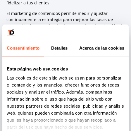
fidelizar a tus clientes.
El marketing de contenidos permite medir y ajustar
continuamente la estrategia para mejorar las tasas de
conversión, incrementando el compromiso y la retención de
clientes. Es imprescindible en cada paso del funnel o
embudo de conversión.
Consentimiento
Detalles
Acerca de las cookies
Esta página web usa cookies
Las cookies de este sitio web se usan para personalizar
el contenido y los anuncios, ofrecer funciones de redes
sociales y analizar el tráfico. Además, compartimos
información sobre el uso que haga del sitio web con
nuestros partners de redes sociales, publicidad y análisis
web, quienes pueden combinarla con otra información
que les haya proporcionado o que hayan recopilado a
partir del uso que haya hecho de sus servicios.