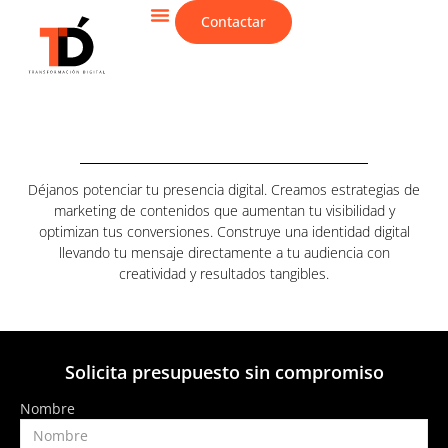
Contactar
CIBERSEGURIDAD & IT
Déjanos potenciar tu presencia digital. Creamos estrategias de
marketing de contenidos que aumentan tu visibilidad y
optimizan tus conversiones. Construye una identidad digital
llevando tu mensaje directamente a tu audiencia con
creatividad y resultados tangibles.
Solicita presupuesto sin compromiso
Nombre