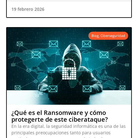
19 febrero 2026
Blog
,
Ciberseguridad
¿Qué es el Ransomware y cómo
protegerte de este ciberataque?
En la era digital, la seguridad informática es una de las
principales preocupaciones tanto para usuarios