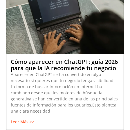
Cómo aparecer en ChatGPT: guía 2026
para que la IA recomiende tu negocio
Aparecer en ChatGPT se ha convertido en algo
necesario si quieres que tu negocio tenga visibilidad.
La forma de buscar información en internet ha
cambiado desde que los motores de búsqueda
generativa se han convertido en una de las principales
fuentes de información para los usuarios.Esto plantea
una clara necesidad
Leer Más >>