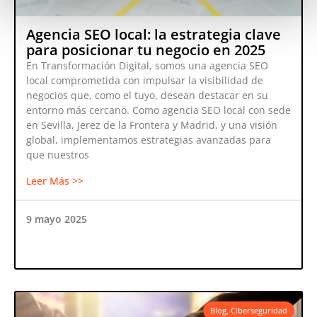
Agencia SEO local: la estrategia clave
para posicionar tu negocio en 2025
En Transformación Digital, somos una agencia SEO
local comprometida con impulsar la visibilidad de
negocios que, como el tuyo, desean destacar en su
entorno más cercano. Como agencia SEO local con sede
en Sevilla, Jerez de la Frontera y Madrid, y una visión
global, implementamos estrategias avanzadas para
que nuestros
Leer Más >>
9 mayo 2025
Blog
,
Ciberseguridad