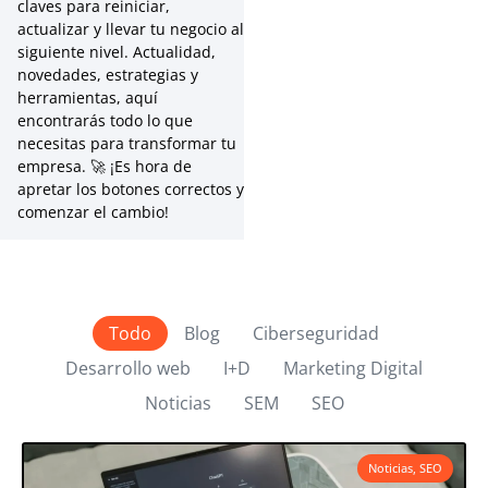
claves para reiniciar,
actualizar y llevar tu negocio al
siguiente nivel. Actualidad,
novedades, estrategias y
herramientas, aquí
encontrarás todo lo que
necesitas para transformar tu
empresa. 🚀 ¡Es hora de
apretar los botones correctos y
comenzar el cambio!
Todo
Blog
Ciberseguridad
Desarrollo web
I+D
Marketing Digital
Noticias
SEM
SEO
Noticias
,
SEO