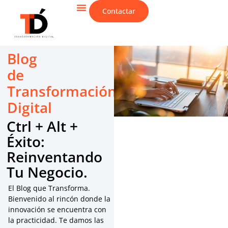
Contactar
CIBERSEGURIDAD & IT
Blog
de
Transformación
Digital
Ctrl + Alt +
Éxito:
Reinventando
Tu Negocio.
El Blog que Transforma.
Bienvenido al rincón donde la
innovación se encuentra con
la practicidad. Te damos las