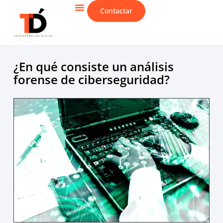
Contactar
CIBERSEGURIDAD & IT
¿En qué consiste un análisis
forense de ciberseguridad?