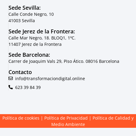
Sede Sevilla:
Calle Conde Negro, 10
41003 Sevilla
Sede Jerez de la Frontera:
Calle Mar Negro, 18. BLOQ1, 1ºC.
11407 Jerez de la Frontera
Sede Barcelona:
Carrer de Joaquim Vals 29, Piso Ático. 08016 Barcelona
Contacto
info@transformaciondigital.online
623 39 84 39
Política de cookies
|
Política de Privacidad
|
Política de Calidad y
Medio Ambiente