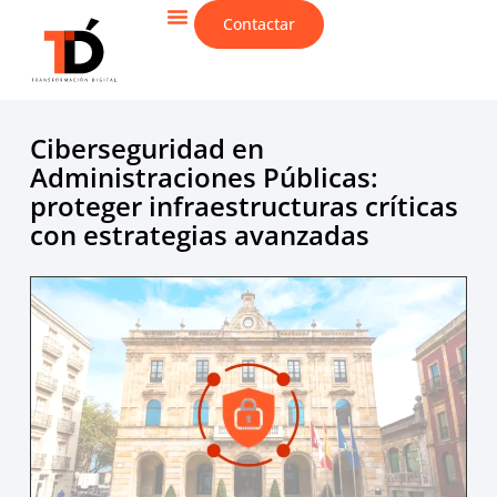
Contactar
CIBERSEGURIDAD & IT
Ciberseguridad en
Administraciones Públicas:
proteger infraestructuras críticas
con estrategias avanzadas