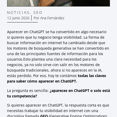
NOTICIAS
,
SEO
12 junio 2026
Por
Ana Fernández
Aparecer en ChatGPT se ha convertido en algo necesario
si quieres que tu negocio tenga visibilidad. La forma de
buscar información en internet ha cambiado desde que
los motores de búsqueda generativa se han convertido en
una de las principales fuentes de información para los
usuarios.Esto plantea una clara necesidad para los
negocios, ya no solo sirve con salir en los motores de
búsqueda tradicionales, ahora si no apareces en la IA,
estás perdido. Por eso, hoy te contámos
todas las claves
para saber cómo aparecer en ChatGPT.
La pregunta es sencilla:
¿apareces en ChatGPT o solo está
tu competencia?
Si quieres aparecer en ChatGPT, la respuesta corta es que
necesitas trabajar tu visibilidad en internet con una
disciplina llamada
GEO
(Generative Engine Optimization),