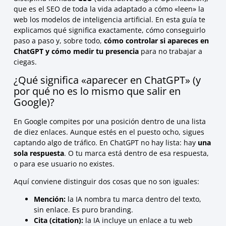
que es el SEO de toda la vida adaptado a cómo «leen» la
web los modelos de inteligencia artificial. En esta guía te
explicamos qué significa exactamente, cómo conseguirlo
paso a paso y, sobre todo,
cómo controlar si apareces en
ChatGPT y cómo medir tu presencia
para no trabajar a
ciegas.
¿Qué significa «aparecer en ChatGPT» (y
por qué no es lo mismo que salir en
Google)?
En Google compites por una posición dentro de una lista
de diez enlaces. Aunque estés en el puesto ocho, sigues
captando algo de tráfico. En ChatGPT no hay lista: hay
una
sola respuesta
. O tu marca está dentro de esa respuesta,
o para ese usuario no existes.
Aquí conviene distinguir dos cosas que no son iguales:
Mención:
la IA nombra tu marca dentro del texto,
sin enlace. Es puro branding.
Cita (citation):
la IA incluye un enlace a tu web