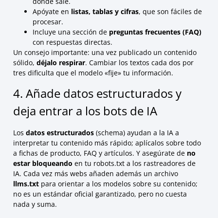
dónde sale.
Apóyate en
listas, tablas y cifras
, que son fáciles de
procesar.
Incluye una sección de
preguntas frecuentes (FAQ)
con respuestas directas.
Un consejo importante: una vez publicado un contenido
sólido,
déjalo respirar
. Cambiar los textos cada dos por
tres dificulta que el modelo «fije» tu información.
4. Añade datos estructurados y
deja entrar a los bots de IA
Los
datos estructurados
(schema) ayudan a la IA a
interpretar tu contenido más rápido; aplícalos sobre todo
a fichas de producto, FAQ y artículos. Y asegúrate de
no
estar bloqueando
en tu
robots.txt
a los rastreadores de
IA. Cada vez más webs añaden además un archivo
llms.txt
para orientar a los modelos sobre su contenido;
no es un estándar oficial garantizado, pero no cuesta
nada y suma.