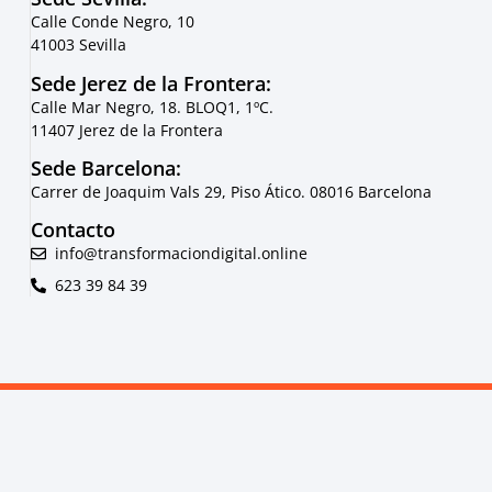
Calle Conde Negro, 10
41003 Sevilla
Sede Jerez de la Frontera:
Calle Mar Negro, 18. BLOQ1, 1ºC.
11407 Jerez de la Frontera
Sede Barcelona:
Carrer de Joaquim Vals 29, Piso Ático. 08016 Barcelona
Contacto
info@transformaciondigital.online
623 39 84 39
Política de cookies
|
Política de Privacidad
|
Política de Calidad y
Medio Ambiente