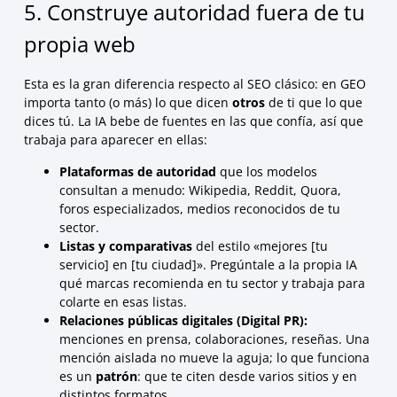
5. Construye autoridad fuera de tu
propia web
Esta es la gran diferencia respecto al SEO clásico: en GEO
importa tanto (o más) lo que dicen
otros
de ti que lo que
dices tú. La IA bebe de fuentes en las que confía, así que
trabaja para aparecer en ellas:
Plataformas de autoridad
que los modelos
consultan a menudo: Wikipedia, Reddit, Quora,
foros especializados, medios reconocidos de tu
sector.
Listas y comparativas
del estilo «mejores [tu
servicio] en [tu ciudad]». Pregúntale a la propia IA
qué marcas recomienda en tu sector y trabaja para
colarte en esas listas.
Relaciones públicas digitales (Digital PR):
menciones en prensa, colaboraciones, reseñas. Una
mención aislada no mueve la aguja; lo que funciona
es un
patrón
: que te citen desde varios sitios y en
distintos formatos.