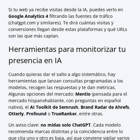
Si tu web ya recibe visitas desde la IA, puedes verlo en
Google Analytics 4
filtrando las fuentes de tráfico
(chatgpt.com y similares). Te dirá cuántas visitas y
conversiones llegan desde estas plataformas y qué URLs
son las que más captan.
Herramientas para monitorizar tu
presencia en IA
Cuando quieras dar el salto a algo sistemático, hay
herramientas que lanzan consultas programadas a los
modelos, recogen las respuestas y te dan métricas.
Algunas opciones del mercado:
Mentio
(pensada para el
mercado hispanohablante, con preguntas en español
nativo), el
AI Toolkit de Semrush
,
Brand Radar de Ahrefs
,
Otterly
,
Profound
o
TrueRanker
, entre otras.
Un aviso clave:
no midas solo ChatGPT
. Cada modelo
recomienda marcas distintas y la coincidencia entre lo
que cita uno y otro es baja, así que conviene vigilar varios