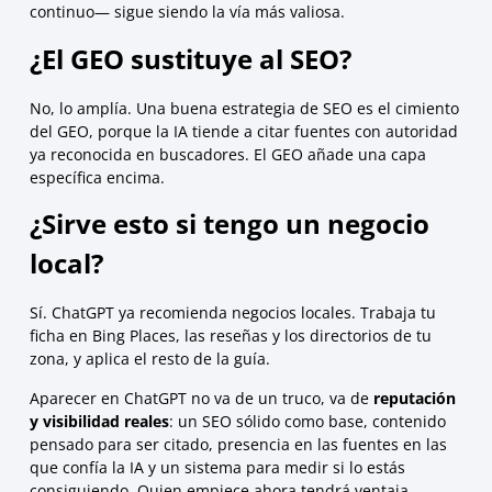
continuo— sigue siendo la vía más valiosa.
¿El GEO sustituye al SEO?
No, lo amplía. Una buena estrategia de SEO es el cimiento
del GEO, porque la IA tiende a citar fuentes con autoridad
ya reconocida en buscadores. El GEO añade una capa
específica encima.
¿Sirve esto si tengo un negocio
local?
Sí. ChatGPT ya recomienda negocios locales. Trabaja tu
ficha en Bing Places, las reseñas y los directorios de tu
zona, y aplica el resto de la guía.
Aparecer en ChatGPT no va de un truco, va de
reputación
y visibilidad reales
: un SEO sólido como base, contenido
pensado para ser citado, presencia en las fuentes en las
que confía la IA y un sistema para medir si lo estás
consiguiendo. Quien empiece ahora tendrá ventaja