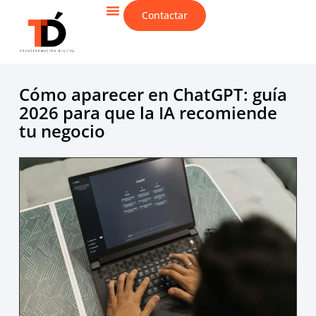
Contactar
CIBERSEGURIDAD & IT
Cómo aparecer en ChatGPT: guía
2026 para que la IA recomiende
tu negocio