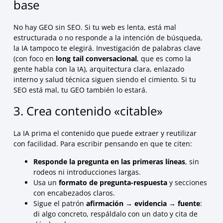
base
No hay GEO sin SEO. Si tu web es lenta, está mal
estructurada o no responde a la intención de búsqueda,
la IA tampoco te elegirá. Investigación de palabras clave
(con foco en
long tail conversacional
, que es como la
gente habla con la IA), arquitectura clara, enlazado
interno y salud técnica siguen siendo el cimiento. Si tu
SEO está mal, tu GEO también lo estará.
3. Crea contenido «citable»
La IA prima el contenido que puede extraer y reutilizar
con facilidad. Para escribir pensando en que te citen:
Responde la pregunta en las primeras líneas
, sin
rodeos ni introducciones largas.
Usa un
formato de pregunta-respuesta
y secciones
con encabezados claros.
Sigue el patrón
afirmación → evidencia → fuente
:
di algo concreto, respáldalo con un dato y cita de