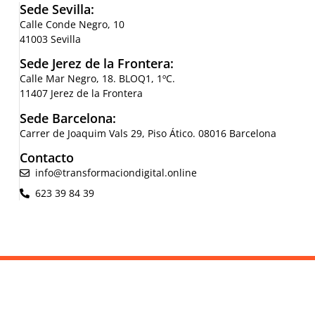
Sede Sevilla:
Calle Conde Negro, 10
41003 Sevilla
Sede Jerez de la Frontera:
Calle Mar Negro, 18. BLOQ1, 1ºC.
11407 Jerez de la Frontera
Sede Barcelona:
Carrer de Joaquim Vals 29, Piso Ático. 08016 Barcelona
Contacto
info@transformaciondigital.online
623 39 84 39
Política de cookies
|
Política de Privacidad
|
Política de Calidad y
Medio Ambiente