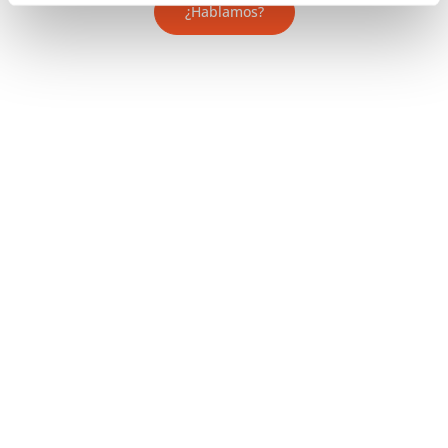
¿Hablamos?