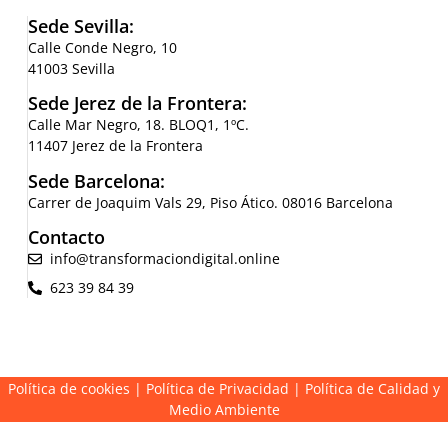
Sede Sevilla:
Calle Conde Negro, 10
41003 Sevilla
Sede Jerez de la Frontera:
Calle Mar Negro, 18. BLOQ1, 1ºC.
11407 Jerez de la Frontera
Sede Barcelona:
Carrer de Joaquim Vals 29, Piso Ático. 08016 Barcelona
Contacto
info@transformaciondigital.online
623 39 84 39
Política de cookies
|
Política de Privacidad
|
Política de Calidad y
Medio Ambiente