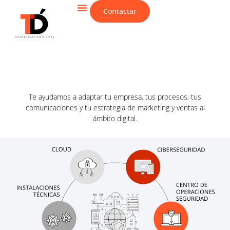
Contactar
CIBERSEGURIDAD & IT
Te ayudamos a adaptar tu empresa, tus procesos, tus
comunicaciones y tu estrategia de marketing y ventas al
ámbito digital.