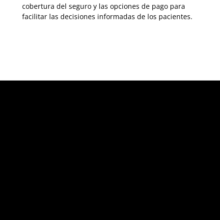
cobertura del seguro y las opciones de pago para
facilitar las decisiones informadas de los pacientes.