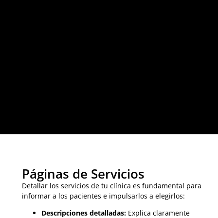
Páginas de Servicios​
Detallar los servicios de tu clínica es fundamental para
informar a los pacientes e impulsarlos a elegirlos:
Descripciones detalladas:
Explica claramente