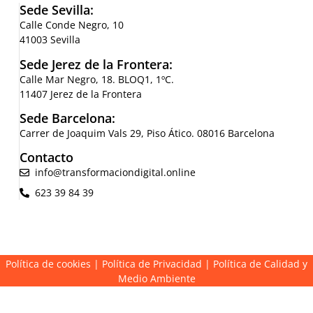
Sede Sevilla:
Calle Conde Negro, 10
41003 Sevilla
Sede Jerez de la Frontera:
Calle Mar Negro, 18. BLOQ1, 1ºC.
11407 Jerez de la Frontera
Sede Barcelona:
Carrer de Joaquim Vals 29, Piso Ático. 08016 Barcelona
Contacto
info@transformaciondigital.online
623 39 84 39
Política de cookies
|
Política de Privacidad
|
Política de Calidad y
Medio Ambiente