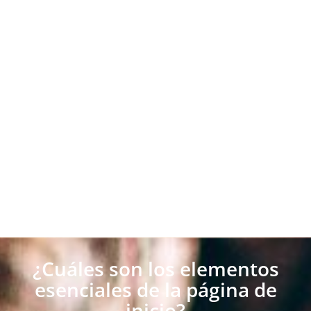
¿Cuáles son los elementos
esenciales de la página de
inicio?