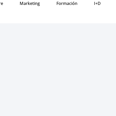
re
Marketing
Formación
I+D