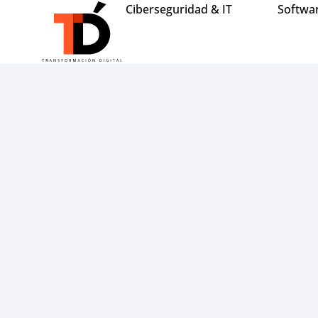
Ciberseguridad & IT
Softwa