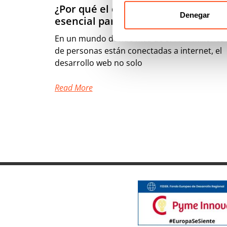
¿Por qué el desarrollo web es
Denegar
esencial para tu éxito digital?
En un mundo donde más de 5.4 mil millones
de personas están conectadas a internet, el
desarrollo web no solo
Read More