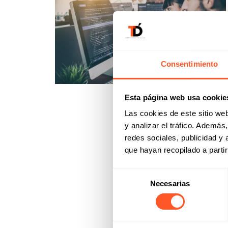
Consentimiento
Esta página web usa cookie
Las cookies de este sitio we
y analizar el tráfico. Ademá
redes sociales, publicidad y
que hayan recopilado a parti
Selección
Necesarias
de
consentimiento