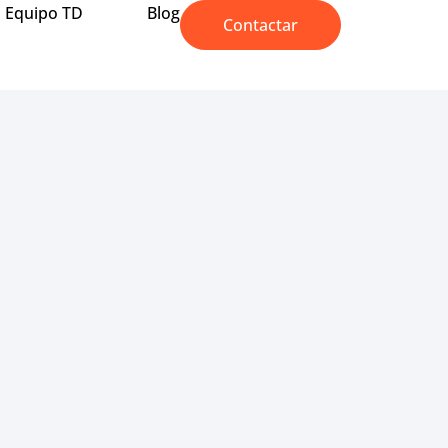
Equipo TD
Blog
Contactar