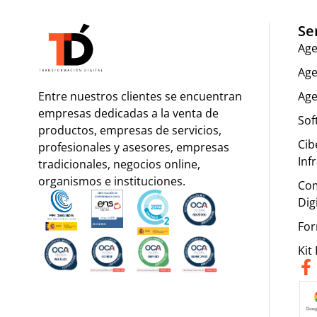
Se
Age
Age
Entre nuestros clientes se encuentran
Age
empresas dedicadas a la venta de
Sof
productos, empresas de servicios,
Cib
profesionales y asesores, empresas
Inf
tradicionales, negocios online,
organismos e instituciones.
Com
Dig
For
Kit 